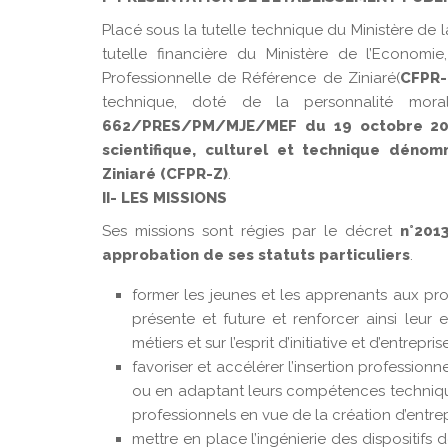
Placé sous la tutelle technique du Ministère de 
tutelle financière du Ministère de l’Econom
Professionnelle de Référence de Ziniaré(
CFPR-
technique, doté de la personnalité mor
662/PRES/PM/MJE/MEF du 19 octobre 2010
scientifique, culturel et technique dén
Ziniaré (CFPR-Z)
.
II- LES MISSIONS
Ses missions sont régies par le décret
n°201
approbation de ses statuts particuliers
.
former les jeunes et les apprenants aux pro
présente et future et renforcer ainsi leur 
métiers et sur l’esprit d’initiative et d’entreprise
favoriser et accélérer l’insertion professio
ou en adaptant leurs compétences technique
professionnels en vue de la création d’entrep
mettre en place l’ingénierie des dispositif