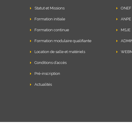
Statut et Missions
ONEF
Formation initiale
ANPE
Formation continue
MSJE
Formation modulaire qualifiante
ADMI
Location de salle et matériels
WEBM
Conditions d’accès
Pré-inscription
Actualités