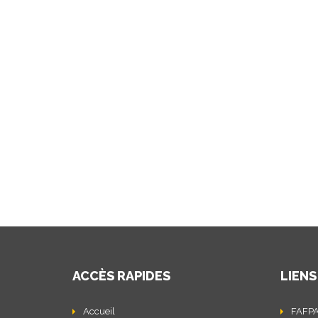
ACCÈS RAPIDES
LIENS
Accueil
FAFP