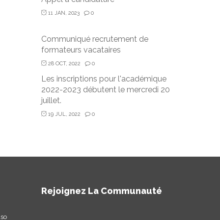
11 JAN, 2023
0
Communiqué recrutement de
formateurs vacataires
28 OCT, 2022
0
Les inscriptions pour l'académique
2022-2023 débutent le mercredi 20
juillet.
19 JUL, 2022
0
Rejoignez La Communauté
aso