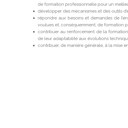
de formation professionnelle pour un meille
développer des mécanismes et des outils d’év
répondre aux besoins et demandes de l’en
voulues et, conséquemment, de formation pr
contribuer au renforcement de la formation
de leur adaptabilité aux évolutions techniqu
contribuer, de manière générale, à la mise e