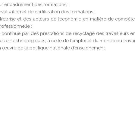
ur encadrement des formations ;
aluation et de certification des formations ;
treprise et des acteurs de l’économie en matière de compét
ofessionnelle ;
 continue par des prestations de recyclage des travailleurs e
es et technologiques, à celle de l’emploi et du monde du travail
n œuvre de la politique nationale d’enseignement.