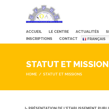
ACCUEIL
LE CENTRE
ACTUALITÉS
S
INSCRIPTIONS
CONTACT
FRANÇAIS
STATUT ET MISSIO
HOME
STATUT ET MISSIONS
I- PRÉSENTATION DE L’ETABLISSEMENT PUBL