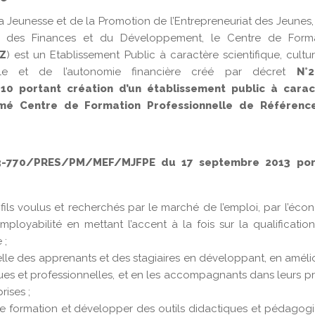
la Jeunesse et de la Promotion de l’Entrepreneuriat des Jeunes, 
ie, des Finances et du Développement, le Centre de Form
Z
) est un Etablissement Public à caractère scientifique, cultur
ale et de l’autonomie financière créé par décret
N°2
 portant création d’un établissement public à carac
ommé Centre de Formation Professionnelle de Référenc
3-770/PRES/PM/MEF/MJFPE du 17 septembre 2013 por
fils voulus et recherchés par le marché de l’emploi, par l’éco
employabilité en mettant l’accent à la fois sur la qualificatio
 ;
nnelle des apprenants et des stagiaires en développant, en améli
s et professionnelles, et en les accompagnants dans leurs pr
rises ;
s de formation et développer des outils didactiques et pédagog