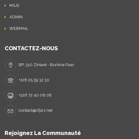
MSJE
ADMIN
WEBMAIL
CONTACTEZ-NOUS
BP: 510 Ziniaré - Burkina Faso
+226 25 39 32 30
+226 72 40 08 08
contact@cfprz.net
Rejoignez La Communauté