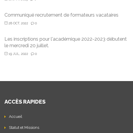
Communiqué recrutement de formateurs vacataires
28 OCT, 2022
0
Les inscriptions pour l'académique 2022-2023 débutent
le mercredi 20 juillet.
19 JUL, 2022
0
ACCÈS RAPIDES
Accueil
Statut et Missions