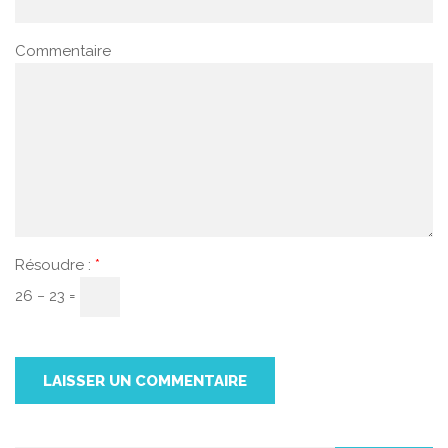
Commentaire
Résoudre :
*
26 − 23 =