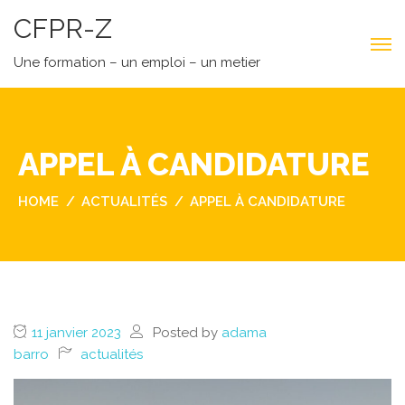
CFPR-Z
Une formation – un emploi – un metier
APPEL À CANDIDATURE
HOME
ACTUALITÉS
APPEL À CANDIDATURE
11 janvier 2023
Posted by
adama
barro
actualités