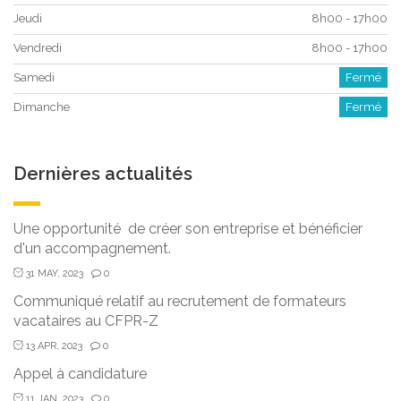
Jeudi
8h00 - 17h00
Vendredi
8h00 - 17h00
Samedi
Fermé
Dimanche
Fermé
Dernières actualités
Une opportunité de créer son entreprise et bénéficier
d'un accompagnement.
31 MAY, 2023
0
Communiqué relatif au recrutement de formateurs
vacataires au CFPR-Z
13 APR, 2023
0
Appel à candidature
11 JAN, 2023
0