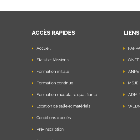
ACCÈS RAPIDES
LIENS
Accueil
FAFP
Statut et Missions
ONEF
Formation initiale
ANPE
Formation continue
MSJE
Formation modulaire qualifiante
ADMI
Location de salle et matériels
WEBM
Conditions d’accès
Pré-inscription