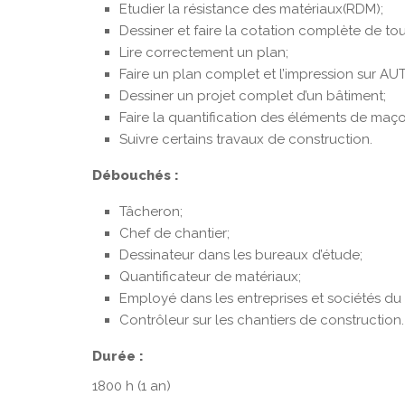
Etudier la résistance des matériaux(RDM);
Dessiner et faire la cotation complète de tou
Lire correctement un plan;
Faire un plan complet et l’impression sur A
Dessiner un projet complet d’un bâtiment;
Faire la quantification des éléments de maç
Suivre certains travaux de construction.
Débouchés :
Tâcheron;
Chef de chantier;
Dessinateur dans les bureaux d’étude;
Quantificateur de matériaux;
Employé dans les entreprises et sociétés du g
Contrôleur sur les chantiers de construction.
Durée :
1800 h (1 an)