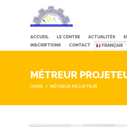
ACCUEIL
LE CENTRE
ACTUALITÉS
S
INSCRIPTIONS
CONTACT
FRANÇAIS
MÉTREUR PROJETE
HOME
MÉTREUR PROJETEUR