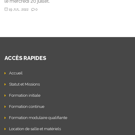
le mercredi 20 juillet.
19 JUL, 2022
0
ACCÈS RAPIDES
Accueil
Statut et Missions
Formation initiale
Formation continue
Formation modulaire qualifiante
Location de salle et matériels