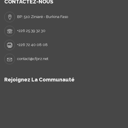
CONTACTEZ-NOUS
BP: 510 Ziniaré - Burkina Faso
+226 25 39 32 30
+226 72 40 08 08
contact@cfprz.net
Rejoignez La Communauté