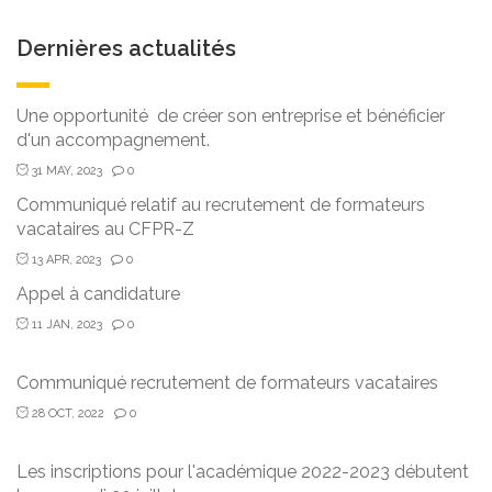
Dernières actualités
Une opportunité de créer son entreprise et bénéficier
d'un accompagnement.
31 MAY, 2023
0
Communiqué relatif au recrutement de formateurs
vacataires au CFPR-Z
13 APR, 2023
0
Appel à candidature
11 JAN, 2023
0
Communiqué recrutement de formateurs vacataires
28 OCT, 2022
0
Les inscriptions pour l'académique 2022-2023 débutent