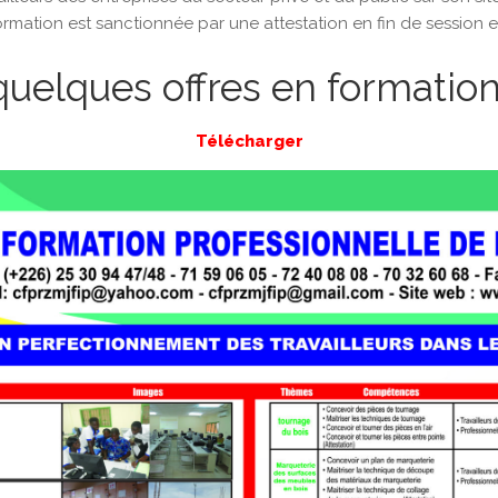
mation est sanctionnée par une attestation en fin de session e
uelques offres en formatio
Télécharger