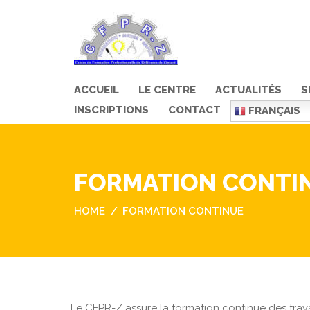
ACCUEIL
LE CENTRE
ACTUALITÉS
S
INSCRIPTIONS
CONTACT
FRANÇAIS
FORMATION CONTI
HOME
FORMATION CONTINUE
Le CFPR-Z assure la formation continue des travai