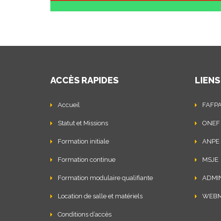
ACCÈS RAPIDES
LIENS
Accueil
FAFP
Statut et Missions
ONEF
Formation initiale
ANPE
Formation continue
MSJE
Formation modulaire qualifiante
ADMI
Location de salle et matériels
WEBM
Conditions d’accès