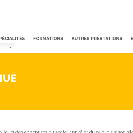
PÉCIALITÉS
FORMATIONS
AUTRES PRESTATIONS
NUE
lleurs des entreprises du secteur privé et du public sur son si