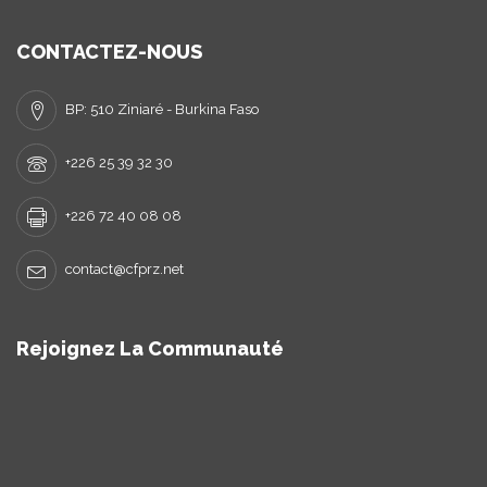
CONTACTEZ-NOUS
BP: 510 Ziniaré - Burkina Faso
+226 25 39 32 30
+226 72 40 08 08
contact@cfprz.net
Rejoignez La Communauté