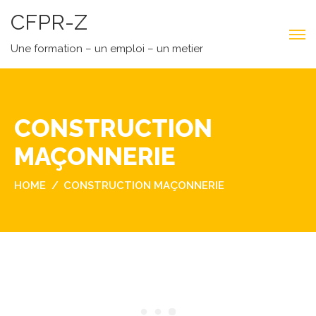
CFPR-Z
Une formation – un emploi – un metier
CONSTRUCTION
MAÇONNERIE
HOME
CONSTRUCTION MAÇONNERIE