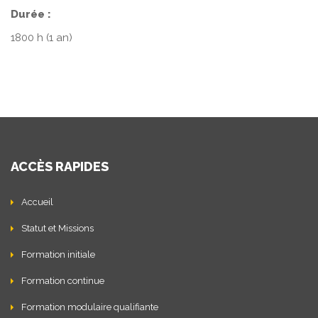
Durée :
1800 h (1 an)
ACCÈS RAPIDES
Accueil
Statut et Missions
Formation initiale
Formation continue
Formation modulaire qualifiante