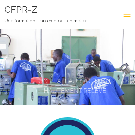
CFPR-Z
Une formation – un emploi – un metier
UN PLATEAU TECHNIQUE
HAUTEMENT RELEVÉ