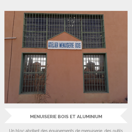
MENUISERIE BOIS ET ALUMINIUM
Un bloc abritant des équipements de menuiserie, des outils