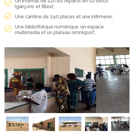
Un internat de 120 lits répartis en 02 blocs
(garçons et filles);
Une cantine de 240 places et une infirmerie;
Une bibliothèque numérique, un espace
multimédia et un plateau omnisport.