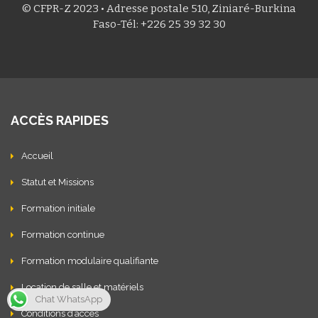
© CFPR-Z 2023 • Adresse postale 510, Ziniaré-Burkina
Faso-Tél: +226 25 39 32 30
ACCÈS RAPIDES
Accueil
Statut et Missions
Formation initiale
Formation continue
Formation modulaire qualifiante
Location de salle et matériels
Chat WhatsApp
Conditions d’accès