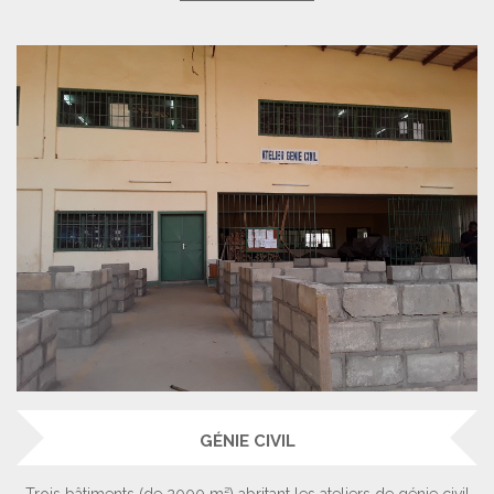
GÉNIE CIVIL
Trois bâtiments (de 2000 m²) abritant les ateliers de génie civil