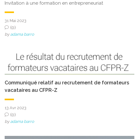
Invitation à une formation en entrepreneuriat
31 Mai 2023
(0)
by
adama barro
Communiqué relatif au recrutement de formateurs
vacataires au CFPR-Z
13 Avr 2023
(0)
by
adama barro