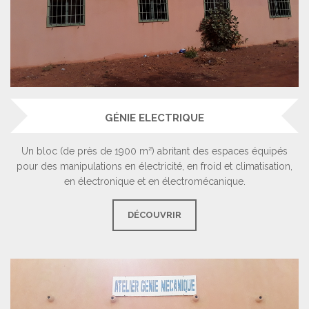
GÉNIE ELECTRIQUE
Un bloc (de près de 1900 m²) abritant des espaces équipés
pour des manipulations en électricité, en froid et climatisation,
en électronique et en électromécanique.
DÉCOUVRIR