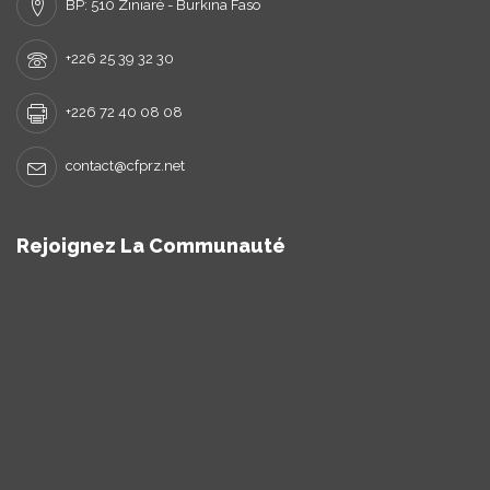
BP: 510 Ziniaré - Burkina Faso
+226 25 39 32 30
+226 72 40 08 08
contact@cfprz.net
Rejoignez La Communauté